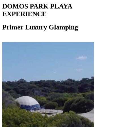
DOMOS PARK
PLAYA
EXPERIENCE
Primer
Luxury Glamping