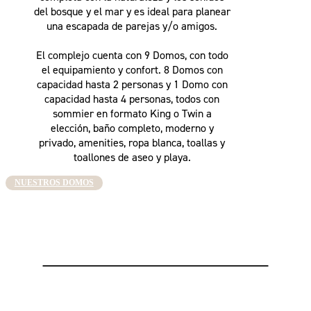
del bosque y el mar y es ideal para planear
una escapada de parejas y/o amigos.
El complejo cuenta con 9 Domos, con todo
el equipamiento y confort. 8 Domos con
capacidad hasta 2 personas y 1 Domo con
capacidad hasta 4 personas, todos con
sommier en formato King o Twin a
elección, baño completo, moderno y
privado, amenities, ropa blanca, toallas y
toallones de aseo y playa.
NUESTROS DOMOS
Suscribite a nuestro Newsletter
¡Enterate de las novedades y promociones antes que nadie!