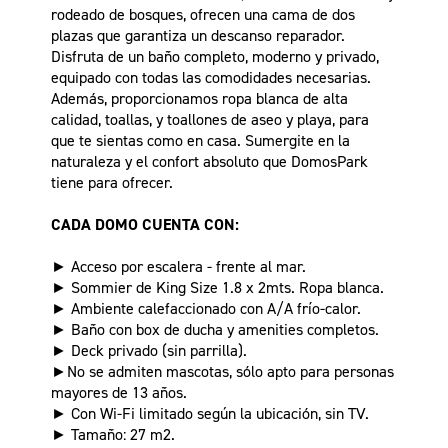
rodeado de bosques, ofrecen una cama de dos
plazas que garantiza un descanso reparador.
Disfruta de un baño completo, moderno y privado,
equipado con todas las comodidades necesarias.
Además, proporcionamos ropa blanca de alta
calidad, toallas, y toallones de aseo y playa, para
que te sientas como en casa. Sumergite en la
naturaleza y el confort absoluto que DomosPark
tiene para ofrecer.
CADA DOMO CUENTA CON:
► Acceso por escalera - frente al mar.
► Sommier de King Size 1.8 x 2mts. Ropa blanca.
► Ambiente calefaccionado con A/A frío-calor.
► Baño con box de ducha y amenities completos.
► Deck privado (sin parrilla).
►No se admiten mascotas, sólo apto para personas
mayores de 13 años.
► Con Wi-Fi limitado según la ubicación, sin TV.
► Tamaño: 27 m2.